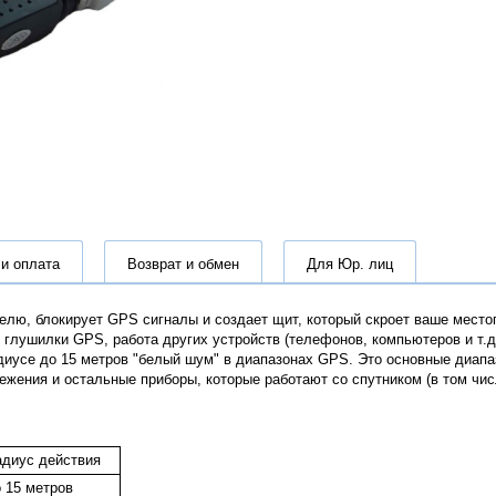
 и оплата
Возврат и обмен
Для Юр. лиц
елю, блокирует GPS сигналы и создает щит, который скроет ваше место
 глушилки GPS, работа других устройств (телефонов, компьютеров и т.д
адиусе до 15 метров "белый шум" в диапазонах GPS. Это основные диап
ения и остальные приборы, которые работают со спутником (в том числ
адиус действия
 15 метров