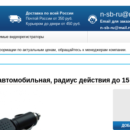
n-sb-ru@m
Доставка по всей России
Почтой России от 350 руб.
Email для заказ
Курьером до двери от 450 руб.
n-sb-ru@mail.r
имые видеорегистраторы
формации по актуальным ценам, обращайтесь к менеджерам компании.
автомобильная, радиус действия до 15