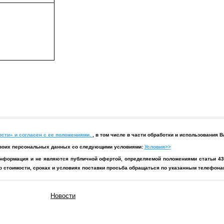
сти» и согласен с ее положениями.
, в том числе в части обработки и использования
у своих персональных данных со следующими условиями:
Условия>>
нформация и не являются публичной офертой, определяемой положениями статьи 43
 стоимости, сроках и условиях поставки просьба обращаться по указанным телефонам
Новости