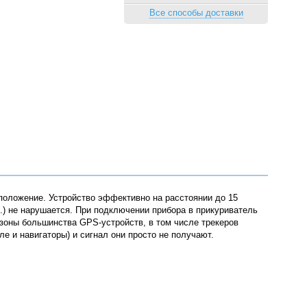
Все способы доставки
положение. Устройство эффективно на расстоянии до 15
.) не нарушается.
При подключении прибора в прикуриватель
азоны большинства GPS-устройств, в том числе трекеров
е и навигаторы) и сигнал они просто не получают.