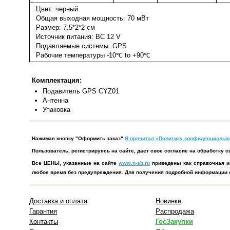
Цвет: черный
Общая выходная мощность: 70 мВт
Размер: 7.5*2*2 см
Источник питания: ВС 12 V
Подавляемые системы: GPS
Рабочие температуры -10℃ to +90℃
Комплектация:
Подавитель GPS CYZ01
Антенна
Упаковка
Нажимая кнопку "Оформить заказ"
Я прочитал «Политику конфиденциально
Пользователь, регистрируясь на сайте, дает свое согласие на обработк
Все ЦЕНЫ, указанные на сайте
www.n-sb.ru
приведены как справочная и
любое время без предупреждения. Для получения подробной информации о
Доставка и оплата
Новинки
Гарантия
Распродажа
Контакты
ГосЗакупки