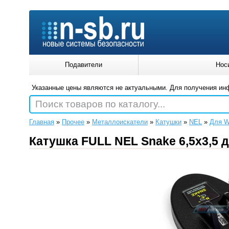
Подавители
Нос
Указанные цены являются не актуальными. Для получения ин
Поиск товаров по каталогу...
Главная
»
Прочее
»
Металлоискатели
»
Катушки
»
NEL
»
Для W
Катушка FULL NEL Snake 6,5x3,5 для