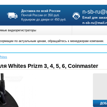
n-sb-ru@m
Доставка по всей России
Почтой России от 350 руб.
Email для заказ
Курьером до двери от 450 руб.
n-sb-ru@mail.r
имые видеорегистраторы
формации по актуальным ценам, обращайтесь к менеджерам компании.
hites
 Whites Prizm 3, 4, 5, 6, Coinmaster