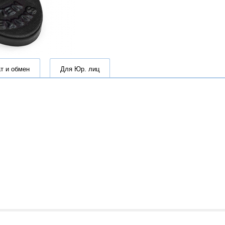
т и обмен
Для Юр. лиц