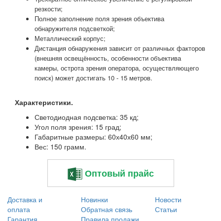
резкости;
Полное заполнение поля зрения объектива
обнаружителя подсветкой;
Металлический корпус;
Дистанц
ия обнаружения зависит от различных факторов
(внешняя освещённость, особенности объектива
камеры, острота зрения оператора, осуществляющего
поиск) может достигать 10 - 15 метров.
Характеристики.
Светодиодная подсветка: 35 кд;
Угол поля зрения: 15 град;
Габаритные размеры: 60х40х60 мм;
Вес: 150 грамм.
Оптовый прайс
Доставка и
Новинки
Новости
оплата
Обратная связь
Статьи
Гарантия
Правила продажи