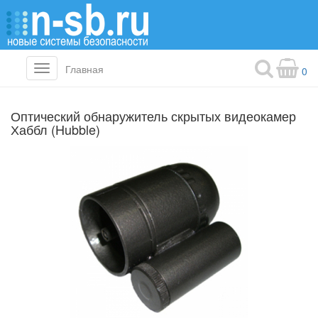
Главная
Toggle
0
navigation
Оптический обнаружитель скрытых видеокамер
Хаббл (Hubble)