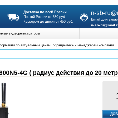
n-sb-ru@m
Доставка по всей России
Почтой России от 350 руб.
Email для заказ
Курьером до двери от 450 руб.
n-sb-ru@mail.r
имые видеорегистраторы
формации по актуальным ценам, обращайтесь к менеджерам компании.
800N5-4G ( радиус действия до 20 метр