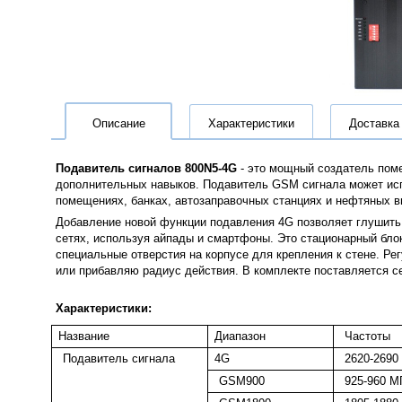
Описание
Характеристики
Доставка
Подавитель сигналов 800N5-4G
- это мощный создатель помех
дополнительных навыков. Подавитель GSM сигнала может испо
помещениях, банках, автозаправочных станциях и нефтяных вы
Добавление новой функции подавления 4G позволяет глушить в
сетях, используя айпады и смартфоны. Это стационарный блок
специальные отверстия на корпусе для крепления к стене. Р
или прибавляю радиус действия. В комплекте поставляется с
Характеристики:
Название
Диапазон
Частоты
Подавитель сигнала
4G
2620-2690
GSM900
925-960 М