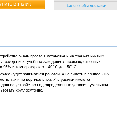
УПИТЬ В 1 КЛИК
Все способы доставки
тройство очень просто в установке и не требует никаких
 учреждениях, учебных заведениях, производственных
 95% и температурах от -40° C до +50° С.
офисе будут заниматься работой, а не сидеть в социальных
ости, так и на вертикальной. У глушилки имеются
ь данное устройство под определенные условия, уменьшая
ьзовать круглосуточно.