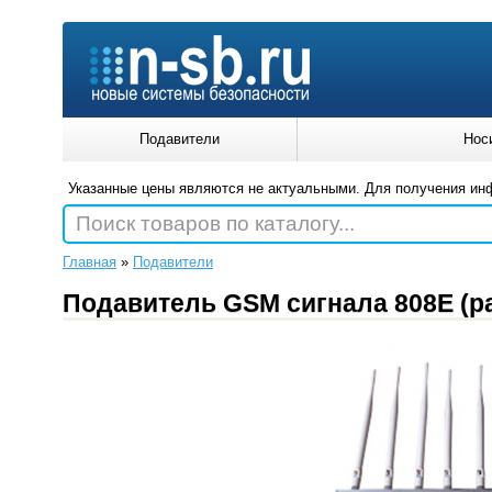
Подавители
Нос
Указанные цены являются не актуальными. Для получения ин
Поиск товаров по каталогу...
Главная
»
Подавители
Подавитель GSM сигнала 808E (ра