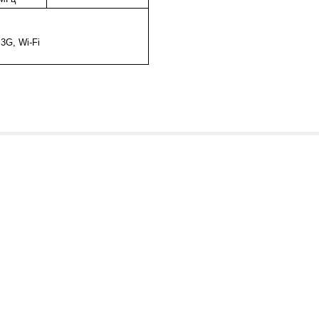
G, Wi-Fi