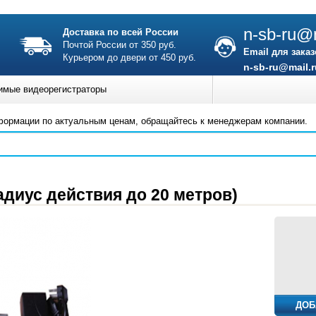
n-sb-ru@m
Доставка по всей России
Почтой России от 350 руб.
Email для заказ
Курьером до двери от 450 руб.
n-sb-ru@mail.r
имые видеорегистраторы
формации по актуальным ценам, обращайтесь к менеджерам компании.
диус действия до 20 метров)