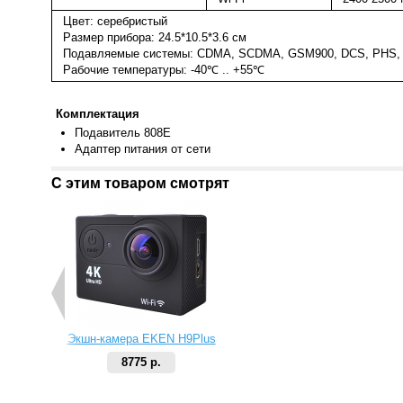
Цвет: серебристый
Размер прибора: 24.5*10.5*3.6 см
Подавляемые системы: CDMA, SCDMA, GSM900, DCS, PHS, 3
Рабочие температуры: -40℃ .. +55℃
Комплектация
Подавитель
808E
Адаптер питания от сети
С этим товаром смотрят
Экшн-камера EKEN H9Plus
8775 р.