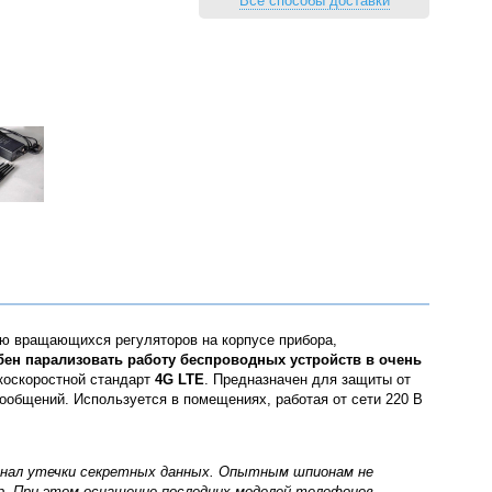
Все способы доставки
 вращающихся регуляторов на корпусе прибора,
бен парализовать работу беспроводных устройств в очень
коскоростной стандарт
4G LTE
. Предназначен для защиты от
ообщений. Используется в помещениях, работая от сети 220 В
канал утечки секретных данных. Опытным шпионам не
р. При этом оснащение последних моделей телефонов