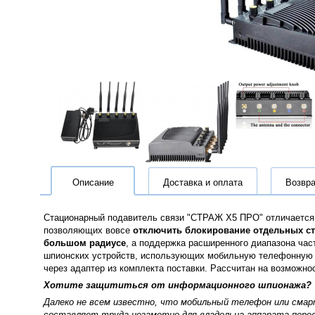
Описание
Доставка и оплата
Возвра
Стационарный подавитель связи "
СТРАЖ Х5 ПРО
" отличаетс
позволяющих вовсе
отключить блокирование отдельных ст
большом радиусе
, а поддержка расширенного диапазона ча
шпионских устройств, использующих мобильную телефонную св
через адаптер из комплекта поставки. Рассчитан на возможно
Хотите защититься от информационного шпионажа? То
Далеко не всем известно, что мобильный телефон или сма
составляет труда незаметно для владельца аппарата перев