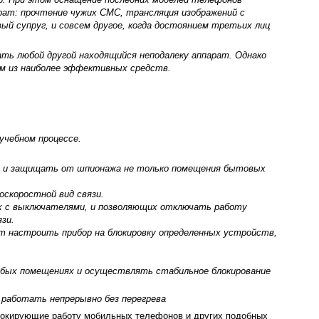
ат: прочтение чужих СМС, трансляция изображений с
вый супруг, и совсем другое, когда достоянием третьих лиц
ть любой другой находящийся неподалеку аппарат. Однако
им из наиболее эффективных средств.
учебном процессе.
и защищать от шпионажа не только помещения бытовых
скоростной вид связи.
х с выключателями, и позволяющих отключать работу
зи.
 настроить прибор на блокировку определенных устройств,
юбых помещениях и осуществлять стабильное блокирование
 работать непрерывно без перегрева
 блокирующие работу мобильных телефонов и других подобных