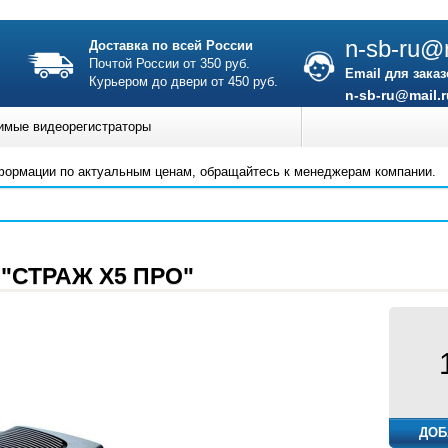
n-sb-ru@m
Доставка по всей России
Почтой России от 350 руб.
Email для заказ
Курьером до двери от 450 руб.
n-sb-ru@mail.r
имые видеорегистраторы
формации по актуальным ценам, обращайтесь к менеджерам компании.
 "СТРАЖ Х5 ПРО"