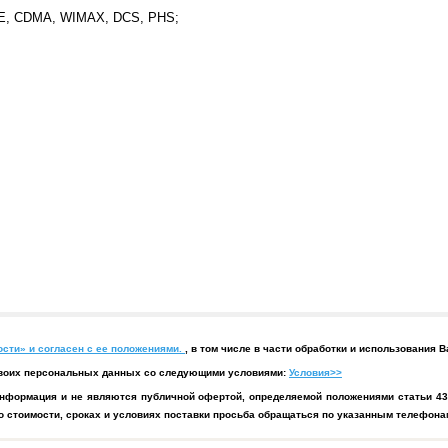
TE, CDMA, WIMAX, DCS, PHS;
сти» и согласен с ее положениями.
, в том числе в части обработки и использования
у своих персональных данных со следующими условиями:
Условия>>
нформация и не являются публичной офертой, определяемой положениями статьи 43
 стоимости, сроках и условиях поставки просьба обращаться по указанным телефонам