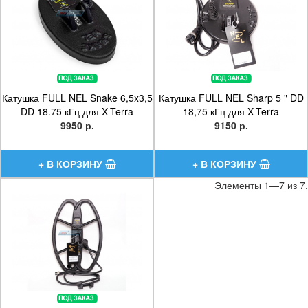
Катушка FULL NEL Snake 6,5x3,5
Катушка FULL NEL Sharp 5 " DD
DD 18.75 кГц для X-Terra
18,75 кГц для X-Terra
9950 р.
9150 р.
Элементы 1—7 из 7.