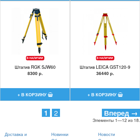
Штатив RGK SJW60
Штатив LEICA GST120-9
8300 р.
36440 р.
1
2
Вперед →
Элементы 1—12 из 18.
Доставка и
Новинки
Новости