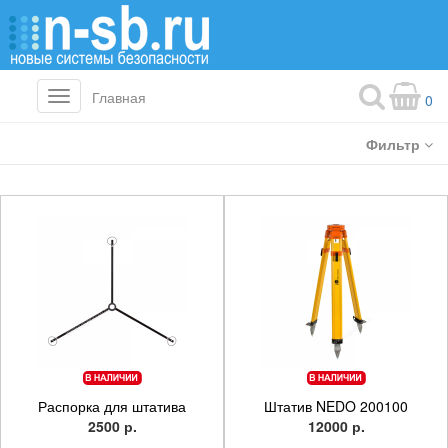
Главная
Toggle
0
navigation
Фильтр
Распорка для штатива
Штатив NEDO 200100
2500 р.
12000 р.