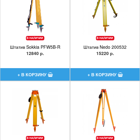
Штатив Sokkia PFW5B-R
Штатив Nedo 200532
12840 р.
15220 р.