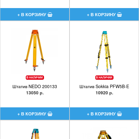
Штатив NEDO 200133
Штатив Sokkia PFW5B-E
13050 р.
10920 р.