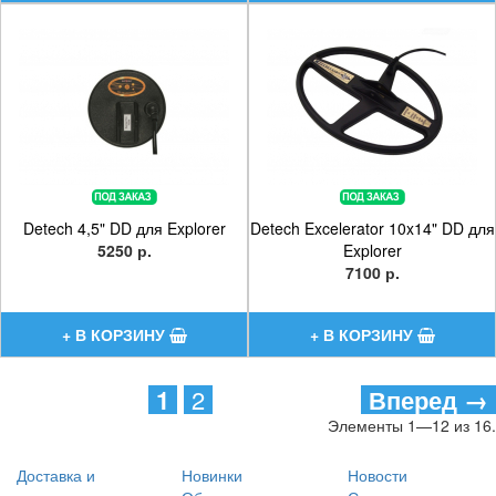
Detech 4,5" DD для Explorer
Detech Excelerator 10x14" DD для
5250 р.
Explorer
7100 р.
1
2
Вперед →
Элементы 1—12 из 16.
Доставка и
Новинки
Новости