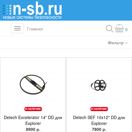
Главная
Toggle
0
navigation
Фильтр
Detech Excelerator 14" DD для
Detech SEF 10x12" DD для
Explorer
Explorer
8900 р.
7800 р.