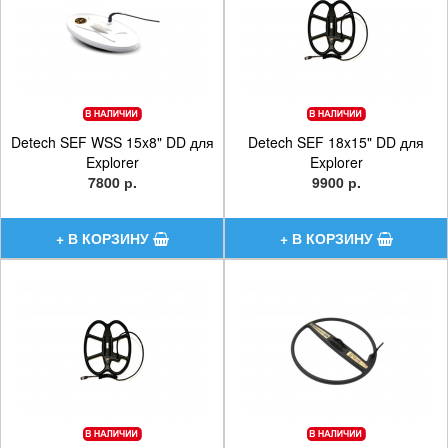
Detech SEF WSS 15x8" DD для
Detech SEF 18x15" DD для
Explorer
Explorer
7800 р.
9900 р.