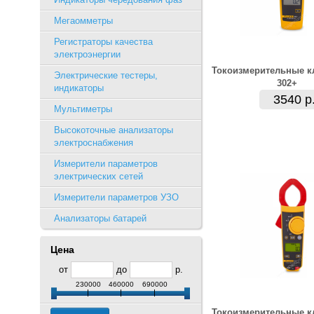
Мегаомметры
Регистраторы качества
электроэнергии
Токоизмерительные к
Электрические тестеры,
302+
индикаторы
3540 р
Мультиметры
Высокоточные анализаторы
электроснабжения
Измерители параметров
электрических сетей
Измерители параметров УЗО
Анализаторы батарей
Цена
от
до
р.
230000
460000
690000
Токоизмерительные к