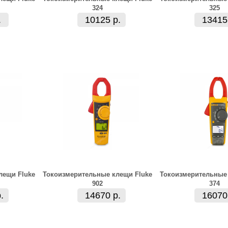
324
325
.
10125 р.
13415
лещи Fluke
Токоизмерительные клещи Fluke
Токоизмерительные 
902
374
.
14670 р.
16070