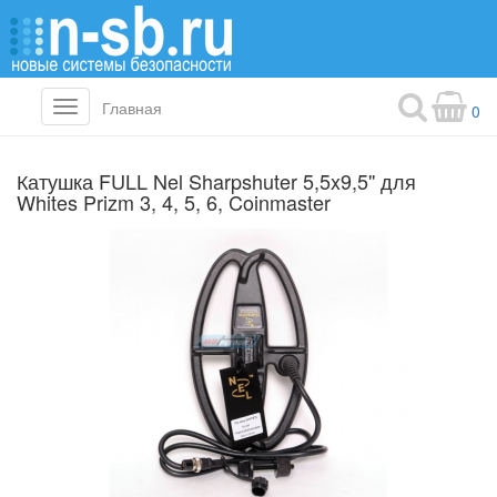
Главная
Toggle
0
navigation
Катушка FULL Nel Sharpshuter 5,5x9,5'' для
Whites Prizm 3, 4, 5, 6, Coinmaster