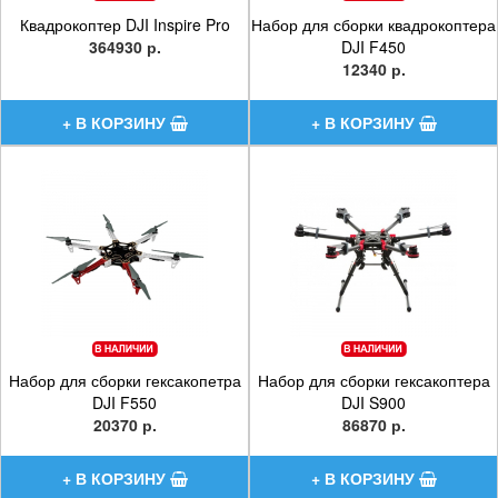
Квадрокоптер DJI Inspire Pro
Набор для сборки квадрокоптера
364930 р.
DJI F450
12340 р.
Набор для сборки гексакопетра
Набор для сборки гексакоптера
DJI F550
DJI S900
20370 р.
86870 р.