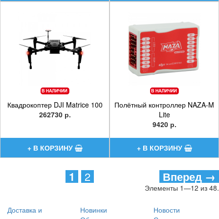
Квадрокоптер DJI Matrice 100
Полётный контроллер NAZA-M
262730 р.
Lite
9420 р.
1
2
Вперед →
Элементы 1—12 из 48.
Доставка и
Новинки
Новости