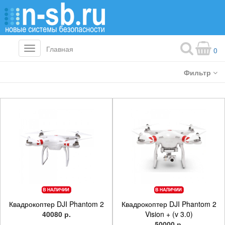
Главная
Toggle
0
navigation
Фильтр
Квадрокоптер DJI Phantom 2
Квадрокоптер DJI Phantom 2
40080 р.
Vision + (v 3.0)
50000 р.