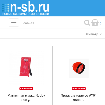
Главная
Toggle
0
navigation
Фильтр
Магнитная марка Rugby
Призма в корпусе AY01
890 р.
3600 р.