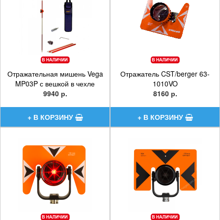
Отражательная мишень Vega
Отражатель CST/berger 63-
MP03P с вешкой в чехле
1010VO
9940 р.
8160 р.