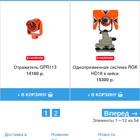
Отражатель GPR113
Однопризменная система RGK
14160 р.
HD18 в кейсе
15300 р.
1
2
Вперед →
Элементы 1—12 из 54.
Доставка и
Новинки
Новости