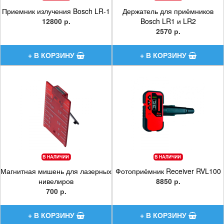
Приемник излучения Bosch LR-1
Держатель для приёмников
12800 р.
Bosch LR1 и LR2
2570 р.
Магнитная мишень для лазерных
Фотоприёмник Receiver RVL100
нивелиров
8850 р.
700 р.