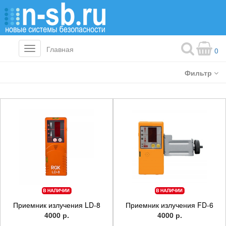
Главная
Toggle
0
navigation
Фильтр
Приемник излучения LD-8
Приемник излучения FD-6
4000 р.
4000 р.