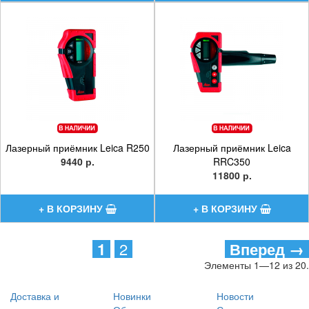
Лазерный приёмник Leica R250
Лазерный приёмник Leica
9440 р.
RRC350
11800 р.
1
2
Вперед →
Элементы 1—12 из 20.
Доставка и
Новинки
Новости