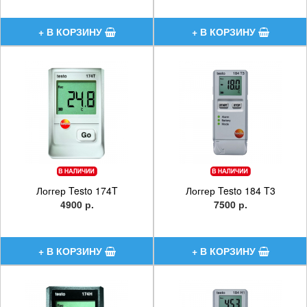
Логгер Testo 174T
Логгер Testo 184 T3
4900 р.
7500 р.