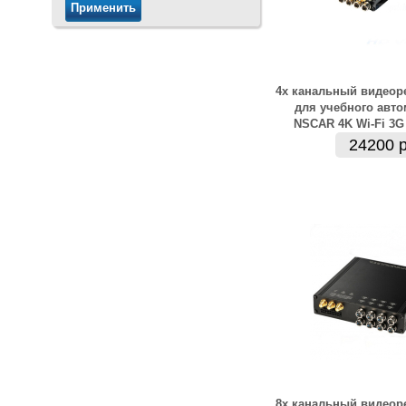
4х канальный видеор
для учебного авт
NSCAR 4K Wi-Fi 3G 
24200 р
8х канальный видеор