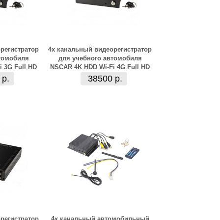
регистратор
4х канальный видеорегистратор
томобиля
для учебного автомобиля
 3G Full HD
NSCAR 4K HDD Wi-Fi 4G Full HD
 р.
38500 р.
регистратор
4х канальный автомобильный