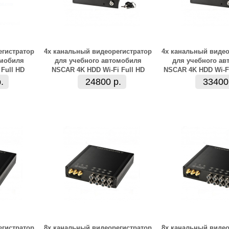
егистратор
4х канальный видеорегистратор
4х канальный видео
омобиля
для учебного автомобиля
для учебного ав
Full HD
NSCAR 4K HDD Wi-Fi Full HD
NSCAR 4K HDD Wi-Fi
.
24800 р.
33400
егистратор
8х канальный видеорегистратор
8х канальный видео