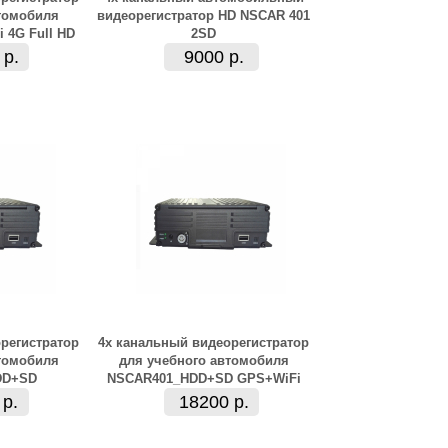
томобиля
видеорегистратор HD NSCAR 401
 4G Full HD
2SD
 р.
9000 р.
регистратор
4х канальный видеорегистратор
томобиля
для учебного автомобиля
DD+SD
NSCAR401_HDD+SD GPS+WiFi
 р.
18200 р.