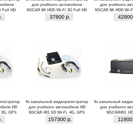
омобиля
для учебного автомобиля
для учебного ав
 Full HD
NSCAR 8K HDD Wi-Fi 3G Full HD
NSCAR 8K HDD Wi-Fi
.
37800 р.
42900
егистратор
4х канальный видеорегистратор
4х канальный видео
обиля HD
для учебного автомобиля HD
для учебного ав
 3G, GPS
NSCAR 401 SD Wi-Fi, 4G, GPS
NSCAR401_H
.
157300 р.
11900