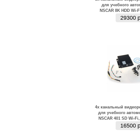
для учебного авт
NSCAR 8K HDD Wi-Fi
29300 р
4х канальный видеор
для учебного автом
NSCAR 401 SD Wi-Fi,
16500 р