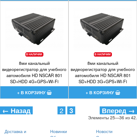
8ми канальный
8ми канальный
видеорегистратор для учебного
видеорегистратор для учебного
автомобиля HD NSCAR 801
автомобиля HD NSCAR 801
SD+HDD 4G+GPS+Wi-Fi
SD+HDD 3G+GPS+Wi-Fi
28400 р.
27700 р.
← Назад
2
3
Вперед →
Элементы 25—36 из 42.
Доставка и
Новинки
Новости