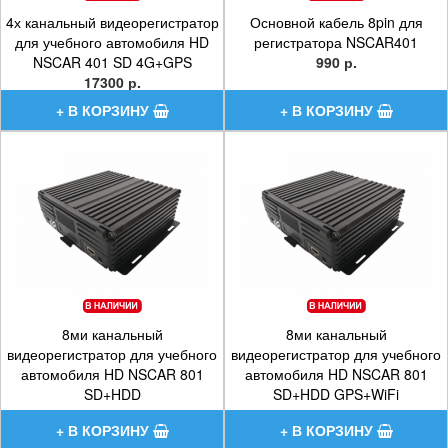
4х канальный видеорегистратор
Основной кабель 8pin для
для учебного автомобиля HD
регистратора NSCAR401
NSCAR 401 SD 4G+GPS
990 р.
17300 р.
8ми канальный
8ми канальный
видеорегистратор для учебного
видеорегистратор для учебного
автомобиля HD NSCAR 801
автомобиля HD NSCAR 801
SD+HDD
SD+HDD GPS+WiFi
15800 р.
22400 р.