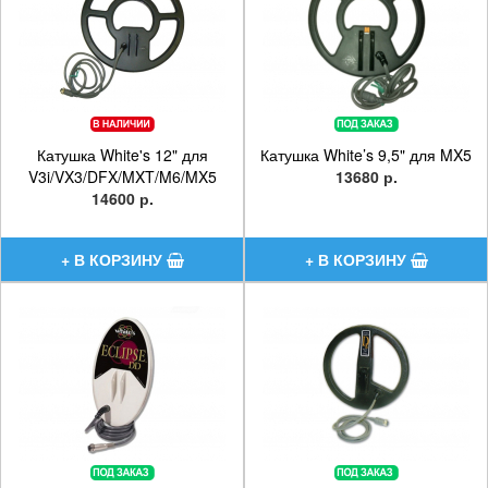
Катушка White's 12" для
Катушка White’s 9,5" для MX5
V3i/VX3/DFX/MXT/M6/MX5
13680 р.
14600 р.