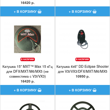
16420 р.
Катушка 15" MXT™ Max 15 кГц
Катушка 4x6" DD Eclipse Shooter
для DFX/MXT/M6/MX5 (не
для V3i/VX3/DFX/MXT/M6/MX5
совместима с V3i/VX3)
10950 р.
16420 р.