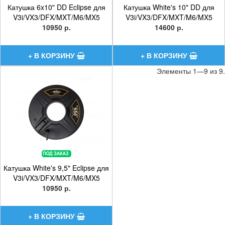
Катушка 6x10" DD Eclipse для
Катушка White's 10" DD для
V3i/VX3/DFX/MXT/M6/MX5
V3i/VX3/DFX/MXT/M6/MX5
10950 р.
14600 р.
Элементы 1—9 из 9.
Катушка White's 9,5" Eclipse для
V3i/VX3/DFX/MXT/M6/MX5
10950 р.