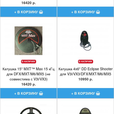
16420 р.
Катушка 15" MXT™ Max 15 кГц
Катушка 4x6" DD Eclipse Shooter
для DFX/MXT/M6/MX5 (не
для V3i/VX3/DFX/MXT/M6/MX5
совместима с V3i/VX3)
10950 р.
16420 р.