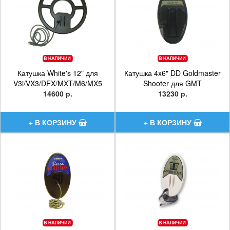
Катушка White's 12" для
Катушка 4x6" DD Goldmaster
V3i/VX3/DFX/MXT/M6/MX5
Shooter для GMT
14600 р.
13230 р.