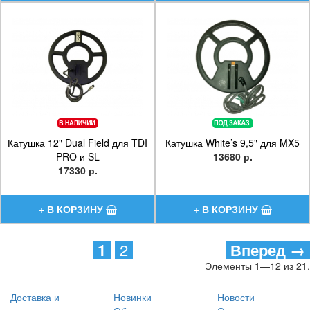
Катушка 12" Dual Field для TDI
Катушка White’s 9,5" для MX5
PRO и SL
13680 р.
17330 р.
1
2
Вперед →
Элементы 1—12 из 21.
Доставка и
Новинки
Новости