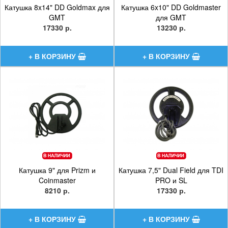
Катушка 8x14" DD Goldmax для
Катушка 6x10" DD Goldmaster
GMT
для GMT
17330 р.
13230 р.
Катушка 9" для Prizm и
Катушка 7,5" Dual Field для TDI
Coinmaster
PRO и SL
8210 р.
17330 р.