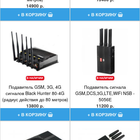
14900 р.
Подавитель GSM, 3G, 4G
Подавитель сигнала
сигналов Black Hunter 80-4G
GSM,DCS,3G,LTE,WiFi NSB -
(радиус действия до 80 метров)
5056Е
13800 р.
11200 р.