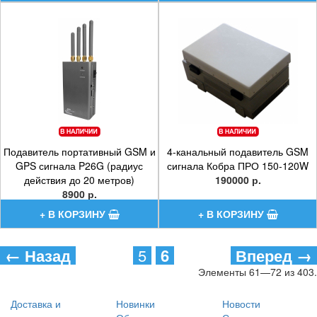
Подавитель портативный GSM и
4-канальный подавитель GSM
GPS сигнала P26G (радиус
сигнала Кобра ПРО 150-120W
действия до 20 метров)
190000 р.
8900 р.
← Назад
5
6
Вперед →
Элементы 61—72 из 403.
Доставка и
Новинки
Новости